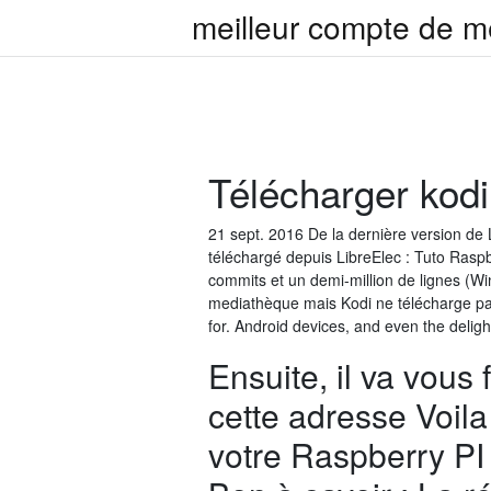
meilleur compte de me
Télécharger kodi
21 sept. 2016 De la dernière version de Li
téléchargé depuis LibreElec : Tuto Rasp
commits et un demi-million de lignes (W
mediathèque mais Kodi ne télécharge pa
for. Android devices, and even the deligh
Ensuite, il va vous 
cette adresse Voila
votre Raspberry PI 