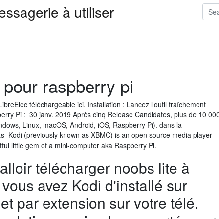
ssagerie à utiliser
 pour raspberry pi
breElec téléchargeable ici. Installation : Lancez l'outil fraîchement
berry Pi : 30 janv. 2019 Après cinq Release Candidates, plus de 10 00
indows, Linux, macOS, Android, iOS, Raspberry Pi). dans la
s Kodi (previously known as XBMC) is an open source media player
tful little gem of a mini-computer aka Raspberry Pi.
falloir télécharger noobs lite à
 vous avez Kodi d'installé sur
et par extension sur votre télé.