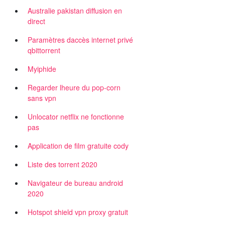
Australie pakistan diffusion en
direct
Paramètres daccès internet privé
qbittorrent
Myiphide
Regarder lheure du pop-corn
sans vpn
Unlocator netflix ne fonctionne
pas
Application de film gratuite cody
Liste des torrent 2020
Navigateur de bureau android
2020
Hotspot shield vpn proxy gratuit