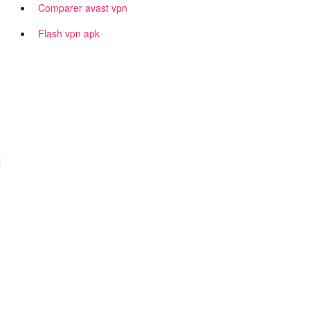
Comparer avast vpn
Flash vpn apk
l