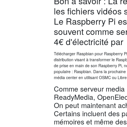
Bon à savoir : La 
les fichiers vidéos 
Le Raspberry Pi est
souvent comme ser
4€ d'électricité par
Télécharger Raspbian pour Raspberry P
distribution visant à transformer le Rasp
de prise en main de son Raspberry Pi, nou
populaire : Raspbian. Dans la prochaine
média center en utilisant OSMC ou Libr
Comme serveur media a
ReadyMedia, OpenElec (K
On peut maintenant ach
Certains incluent des p
mémoires et même des v