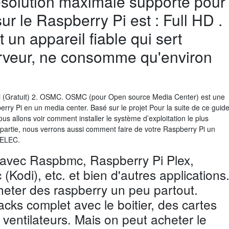
résolution maximale supporté pour
sur le Raspberry Pi est : Full HD .
 un appareil fiable qui sert
veur, ne consomme qu'environ
i (Gratuit) 2. OSMC. OSMC (pour Open source Media Center) est une
berry Pi en un media center. Basé sur le projet Pour la suite de ce guid
s allons voir comment installer le système d’exploitation le plus
 partie, nous verrons aussi comment faire de votre Raspberry Pi un
eELEC.
vec Raspbmc, Raspberry Pi Plex,
odi), etc. et bien d'autres applications
eter des raspberry un peu partout.
acks complet avec le boitier, des cartes
entilateurs. Mais on peut acheter le